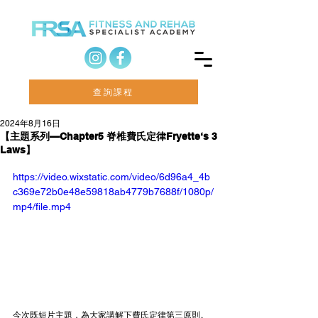
查詢課程
2024年8月16日
【主題系列—Chapter5 脊椎費氏定律Fryette‘s 3
Laws】
https://video.wixstatic.com/video/6d96a4_4b
c369e72b0e48e59818ab4779b7688f/1080p/
mp4/file.mp4
今次既短片主題，為大家講解下費氏定律第三原則。