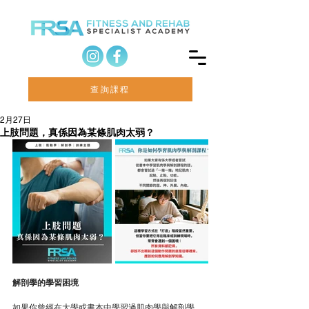
查詢課程
2月27日
上肢問題，真係因為某條肌肉太弱？
解剖學的學習困境
如果你曾經在大學或書本中學習過肌肉學與解剖學，