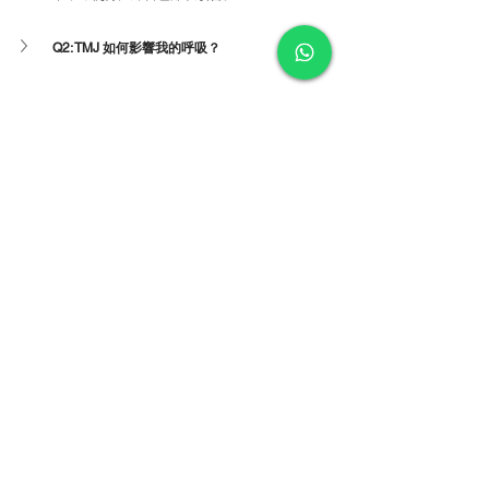
Q2: TMJ 如何影響我的呼吸？
Q3: 教練如何發現學員的呼吸問題？
查看全部
最新文章