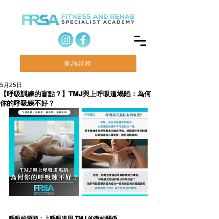
查詢課程
5月25日
【呼吸訓練的盲點？】TMJ與上呼吸道塌陷：為何
你的呼吸練不好？
呼吸的源頭：上呼吸道與 TMJ 的微妙關係