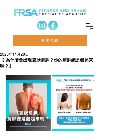
查詢課程
2025年11月28日
【 為什麼會出現翼狀肩胛？你的肩胛總是翹起來
嗎？】