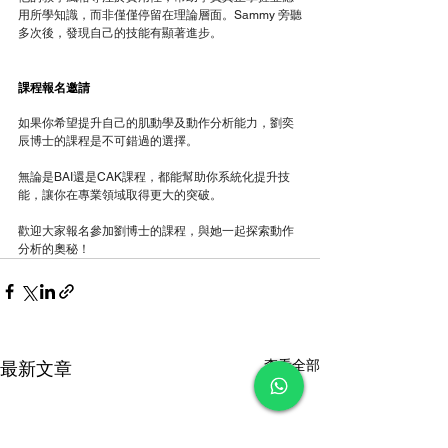
用所學知識，而非僅僅停留在理論層面。Sammy 旁聽
多次後，發現自己的技能有顯著進步。
課程報名邀請
如果你希望提升自己的肌動學及動作分析能力，劉奕
辰博士的課程是不可錯過的選擇。
無論是BAI還是CAK課程，都能幫助你系統化提升技
能，讓你在專業領域取得更大的突破。
歡迎大家報名參加劉博士的課程，與她一起探索動作
分析的奧秘！
查看全部
最新文章