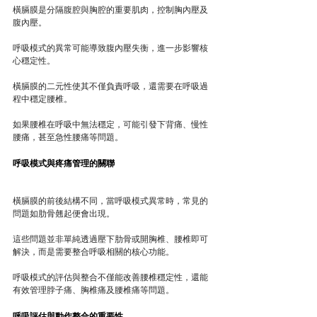
橫膈膜是分隔腹腔與胸腔的重要肌肉，控制胸內壓及
腹內壓。
呼吸模式的異常可能導致腹內壓失衡，進一步影響核
心穩定性。
橫膈膜的二元性使其不僅負責呼吸，還需要在呼吸過
程中穩定腰椎。
如果腰椎在呼吸中無法穩定，可能引發下背痛、慢性
腰痛，甚至急性腰痛等問題。
呼吸模式與疼痛管理的關聯
橫膈膜的前後結構不同，當呼吸模式異常時，常見的
問題如肋骨翹起便會出現。
這些問題並非單純透過壓下肋骨或開胸椎、腰椎即可
解決，而是需要整合呼吸相關的核心功能。
呼吸模式的評估與整合不僅能改善腰椎穩定性，還能
有效管理脖子痛、胸椎痛及腰椎痛等問題。
呼吸評估與動作整合的重要性