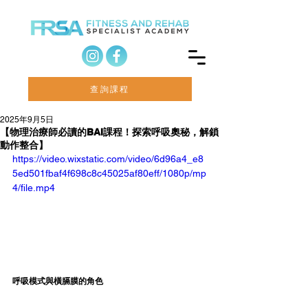
查詢課程
2025年9月5日
【物理治療師必讀的BAI課程！探索呼吸奧秘，解鎖
動作整合】
https://video.wixstatic.com/video/6d96a4_e8
5ed501fbaf4f698c8c45025af80eff/1080p/mp
4/file.mp4
呼吸模式與橫膈膜的角色