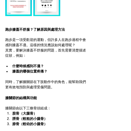
跑步膝蓋不舒服？了解原因與處理方法
跑步是一項受歡迎的運動，但許多人在跑步過程中會
感到膝蓋不適。這樣的情況應該如何處理呢？
其實，要解決膝蓋不舒服的問題，首先需要清楚描述
症狀，例如：
什麼時候感到不適？
膝蓋的哪個位置疼痛？
同時，了解膝關節在下肢動作中的角色，能幫助我們
更有效地預防與處理受傷問題。
膝關節的結構與功能
膝關節由以下三條骨頭組成：
股骨（大腿骨）
脛骨（較粗的小腿骨）
腓骨（較幼的小腿骨）