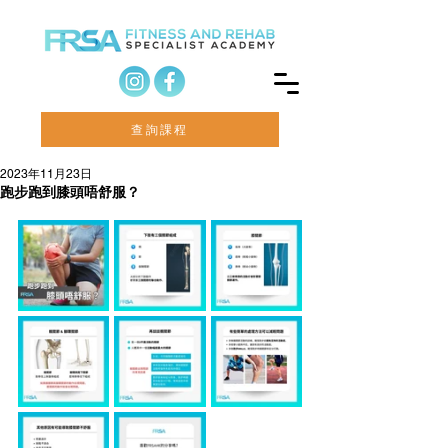
查詢課程
2023年11月23日
跑步跑到膝頭唔舒服？