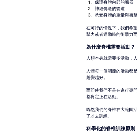
保護身體內部的臟器
神經傳送的管道
承受身體的重量與衝
在可行的情況下，我們希
擊力或者運動時的衝擊力
為什麼脊椎需要活動？
人類本身就需要多活動，
人體每一個關節的活動都是採用
越變越好。
而即使我們不是在進行專
都肯定正在活動。
既然我們的脊椎在大範圍
了才去訓練。
科學化的脊椎訓練原則