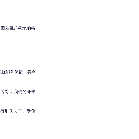
會因為跳起落地的衝
活動度就能夠保留，甚至
徑等等，我們的脊椎
要等到失去了、受傷