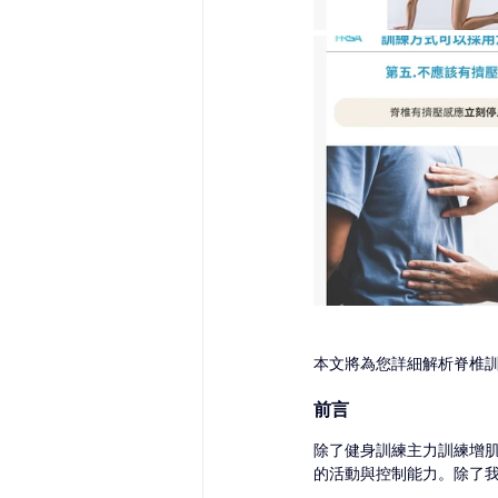
本文將為您詳細解析脊椎
前言
除了健身訓練主力訓練增
的活動與控制能力。除了