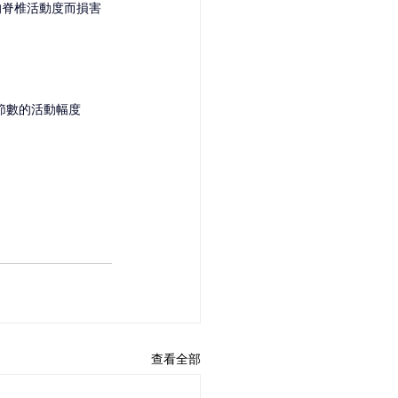
的脊椎活動度而損害
同節數的活動幅度
查看全部