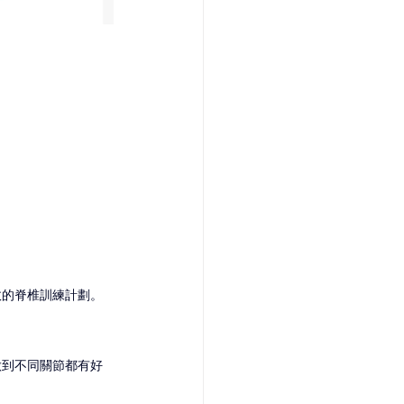
效的脊椎訓練計劃。
做到不同關節都有好