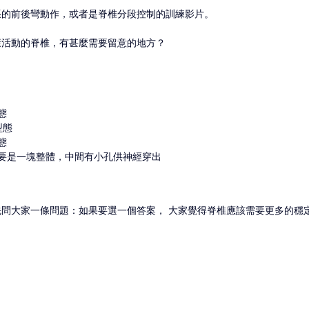
張的前後彎動作，或者是脊椎分段控制的訓練影片。
康活動的脊椎，有甚麼需要留意的地方？
態
型態
態
要是一塊整體，中間有小孔供神經穿出
問大家一條問題：如果要選一個答案， 大家覺得脊椎應該需要更多的穩