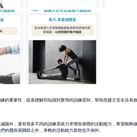
訓練的重要性，從基礎解剖知識到實用的訓練原則，幫助您建立安全且有
肌減脂外，還有很多不同的訓練系統力求增加身體的活動能力，希望能夠
我們的髖與肩關節之外，脊椎的活動能力當然也不例外。