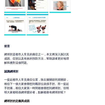
前言
網球肘是都市人常見的痛症之一，本文將深入探討其
成因、症狀以及有效的預防方法，幫助讀者更好地理
解和應對這個問題。
認識網球肘
一提起都市人常見痛症位置，除左膝關節同肩關節，
相信下一個大家會聯想到嘅部位就係手肘。而一提起
手肘痛，相信大家第一時間都會聯想到網球肘。但明
明大家都唔係網球愛好者，點解都會有網球肘呢？
網球肘的定義與成因