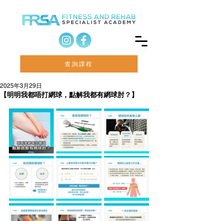
查詢課程
2025年3月29日
【明明我都唔打網球，點解我都有網球肘？】